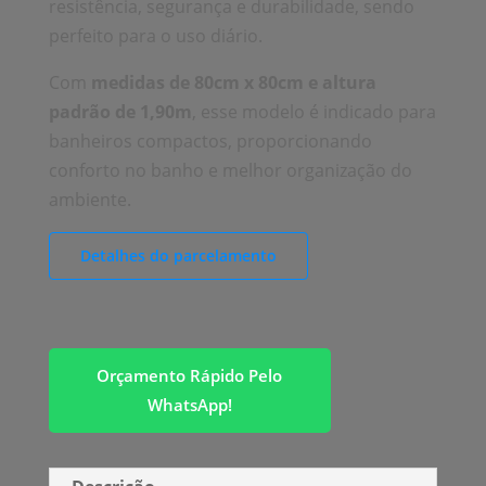
resistência, segurança e durabilidade, sendo
perfeito para o uso diário.
Com
medidas de 80cm x 80cm e altura
padrão de 1,90m
, esse modelo é indicado para
banheiros compactos, proporcionando
conforto no banho e melhor organização do
ambiente.
Detalhes do parcelamento
Orçamento Rápido Pelo
WhatsApp!