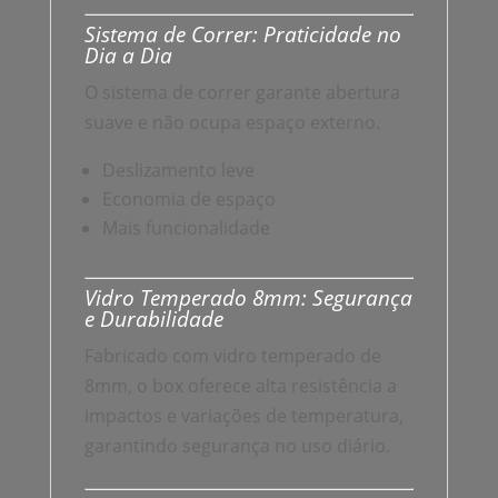
Sistema de Correr: Praticidade no
Dia a Dia
O sistema de correr garante abertura
suave e não ocupa espaço externo.
Deslizamento leve
Economia de espaço
Mais funcionalidade
Vidro Temperado 8mm: Segurança
e Durabilidade
Fabricado com vidro temperado de
8mm, o box oferece alta resistência a
impactos e variações de temperatura,
garantindo segurança no uso diário.