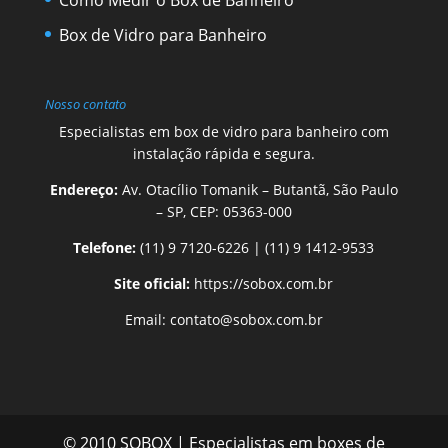
Box de Vidro para Banheiro
Nosso contato
Especialistas em box de vidro para banheiro com
instalação rápida e segura.
Endereço:
Av. Otacílio Tomanik – Butantã, São Paulo
– SP, CEP: 05363-000
Telefone:
(11) 9 7120-6226
|
(11) 9 1412-9533
Site oficial:
https://sobox.com.br
Email:
contato@sobox.com.br
© 2010 SOBOX | Especialistas em boxes de