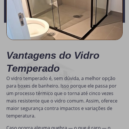
Vantagens do Vidro
Temperado
O vidro temperado é, sem dúvida, a melhor opção
para boxes de banheiro. Isso porque ele passa por
um processo térmico que o torna até cinco vezes
mais resistente que o vidro comum. Assim, oferece
maior segurança contra impactos e variações de
temperatura.
Caso ocorra alguma quebra — o que é raro — o