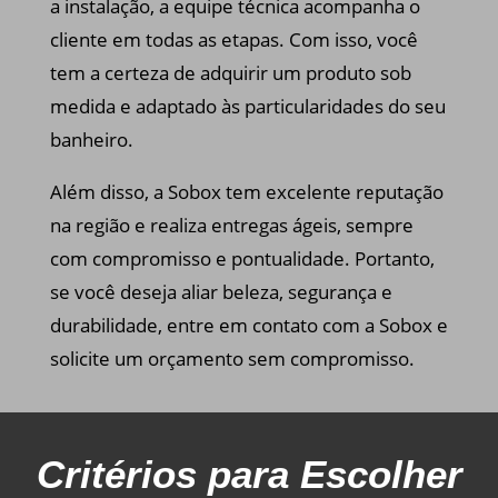
a instalação, a equipe técnica acompanha o
cliente em todas as etapas. Com isso, você
tem a certeza de adquirir um produto sob
medida e adaptado às particularidades do seu
banheiro.
Além disso, a Sobox tem excelente reputação
na região e realiza entregas ágeis, sempre
com compromisso e pontualidade. Portanto,
se você deseja aliar beleza, segurança e
durabilidade, entre em contato com a Sobox e
solicite um orçamento sem compromisso.
Critérios para Escolher