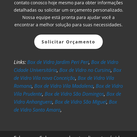
contato conosco hoje mesmo para obter informações
detalhadas ou solicitar um orçamento personalizado.
Nossa equipe está pronta para ajudar você a
encontrar a melhor solução para suas necessidades.
Solicitar Orçamento
Links:
Box de Vidro Jardim Peri Peri
,
Box de Vidro
Cidade Universitária
,
Box de Vidro no Cursino
,
Box
de Vidro Vila nova Conceição
,
Box de Vidro Vila
Romana
,
Box de Vidro Vila Madalena
,
Box de Vidro
Vila Prudente
,
Box de Vidro São Domingos
,
Box de
Vidro Anhanguera
,
Box de Vidro São Miguel
,
Box
de Vidro Santo Amaro
,
Box de Vidro em São Paulo