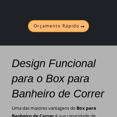
Orçamento Rápido
Design Funcional
para o Box para
Banheiro de Correr
Uma das maiores vantagens do
Box para
Banheiro de Correr
é sua capacidade de