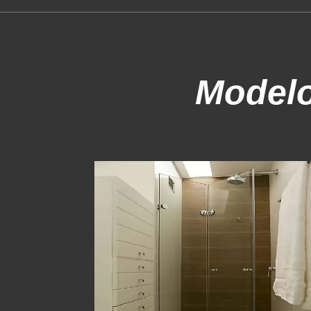
Model