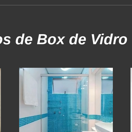
os
de Box de Vidro 