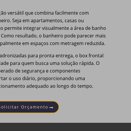
ção versátil que combina facilmente com
nheiro. Seja em apartamentos, casas ou
o permite integrar visualmente a área de banho
. Como resultado, o banheiro pode parecer mais
cipalmente em espaços com metragem reduzida.
dronizadas para pronta entrega, o box frontal
idade para quem busca uma solução rápida. O
emperado de segurança e componentes
rtar o uso diário, proporcionando uma
funcionamento adequado ao longo do tempo.
Solicitar Orçamento