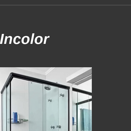
Incolor