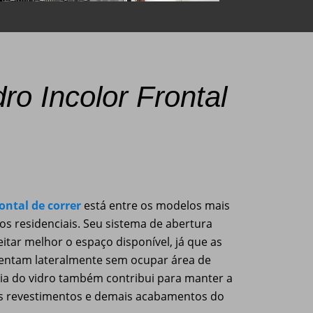
ro Incolor Frontal
rontal de correr
está entre os modelos mais
s residenciais. Seu sistema de abertura
itar melhor o espaço disponível, já que as
mentam lateralmente sem ocupar área de
cia do vidro também contribui para manter a
os revestimentos e demais acabamentos do