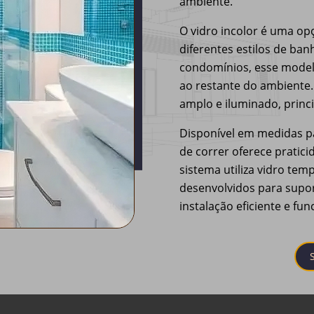
ambiente.
O vidro incolor é uma op
diferentes estilos de ba
condomínios, esse model
ao restante do ambiente
amplo e iluminado, prin
Disponível em medidas pa
de correr oferece pratic
sistema utiliza vidro t
desenvolvidos para supo
instalação eficiente e 