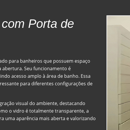
r com Porta de
cado para banheiros que possuem espaço
a abertura. Seu funcionamento é
indo acesso amplo à área de banho. Essa
eressante para diferentes configurações de
tegração visual do ambiente, destacando
mo o vidro é totalmente transparente, a
ra uma aparência mais aberta e valorizando