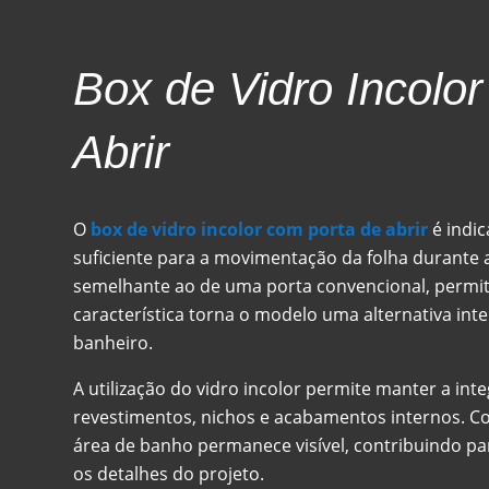
Box de Vidro Incolo
Abrir
O
box de vidro incolor com porta de abrir
é indi
suficiente para a movimentação da folha durante 
semelhante ao de uma porta convencional, permit
característica torna o modelo uma alternativa int
banheiro.
A utilização do vidro incolor permite manter a in
revestimentos, nichos e acabamentos internos. Co
área de banho permanece visível, contribuindo pa
os detalhes do projeto.