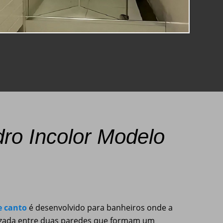
dro Incolor Modelo
e canto
é desenvolvido para banheiros onde a
lizada entre duas paredes que formam um