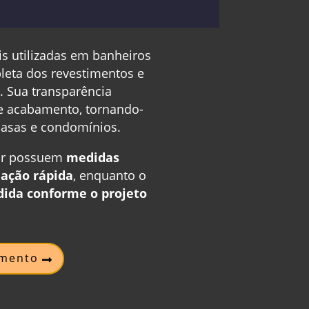
s utilizadas em banheiros
pleta dos revestimentos e
. Sua transparência
de acabamento, tornando-
casas e condomínios.
lor possuem
medidas
lação rápida
, enquanto o
dida conforme o projeto
amento