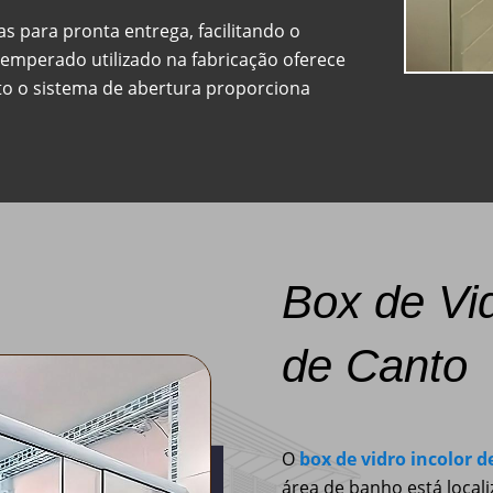
 para pronta entrega, facilitando o
temperado utilizado na fabricação oferece
nto o sistema de abertura proporciona
Box de Vi
de Canto
O
box de vidro incolor d
área de banho está loca