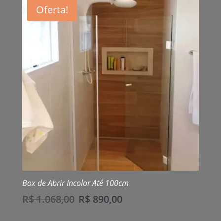
Oferta!
Box de Abrir Incolor Até 100cm
R$
1.068,00
R$
890,00