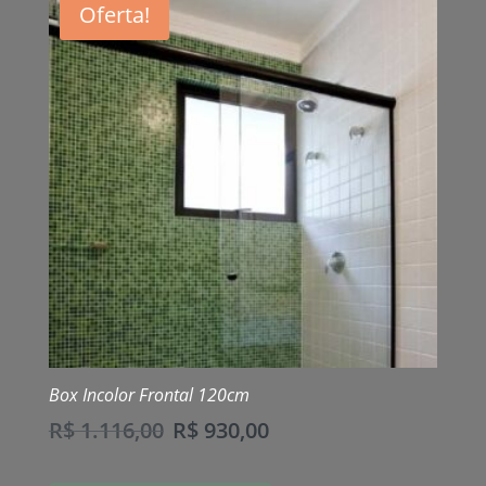
Oferta!
Box Incolor Frontal 120cm
R$
1.116,00
R$
930,00