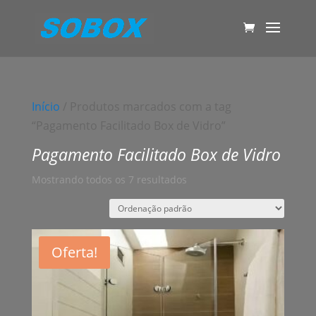
Início
/ Produtos marcados com a tag
“Pagamento Facilitado Box de Vidro”
Pagamento Facilitado Box de Vidro
Mostrando todos os 7 resultados
Oferta!