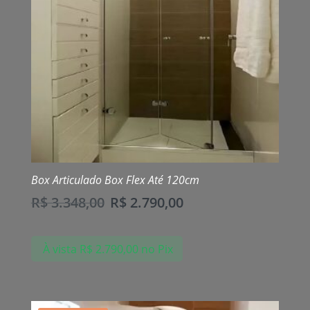
Box Articulado Box Flex Até 120cm
R$
3.348,00
R$
2.790,00
À vista
R$
2.790,00
no Pix