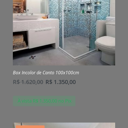
Box Incolor de Canto 100x100cm
R$
1.620,00
R$
1.350,00
À vista
R$
1.350,00
no Pix