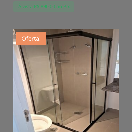
À vista
R$
890,00
no Pix
Oferta!