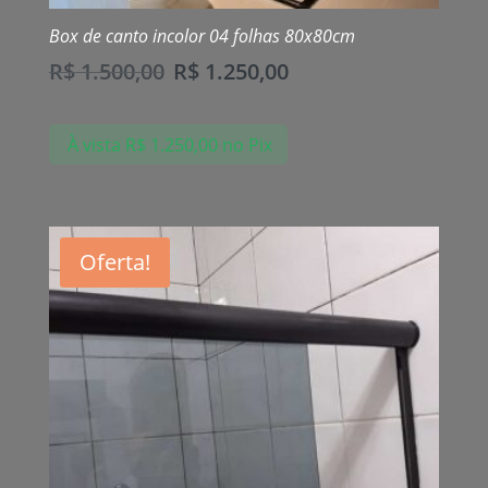
Box de canto incolor 04 folhas 80x80cm
R$
1.500,00
R$
1.250,00
À vista
R$
1.250,00
no Pix
Oferta!