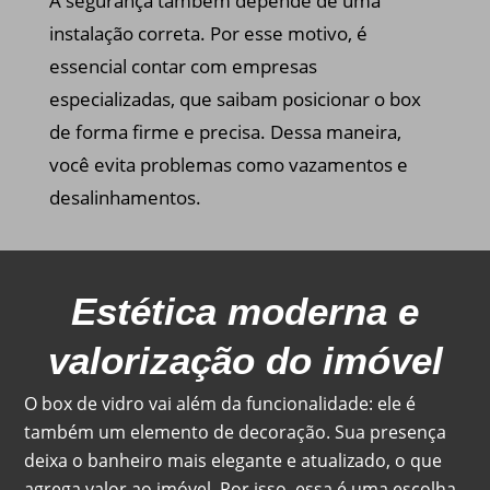
A segurança também depende de uma
instalação correta. Por esse motivo, é
essencial contar com empresas
especializadas, que saibam posicionar o box
de forma firme e precisa. Dessa maneira,
você evita problemas como vazamentos e
desalinhamentos.
Estética moderna e
valorização do imóvel
O box de vidro vai além da funcionalidade: ele é
também um elemento de decoração. Sua presença
deixa o banheiro mais elegante e atualizado, o que
agrega valor ao imóvel. Por isso, essa é uma escolha