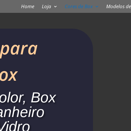
Home
Loja
Cores de Box
Modelos de
 para
ox
olor, Box
anheiro
Vidro