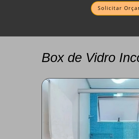
Solicitar Orç
Box de Vidro Inc