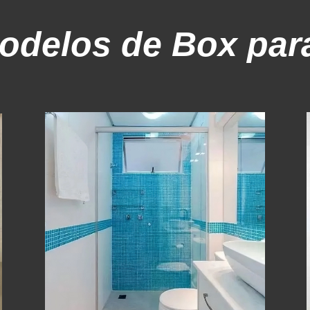
odelos
de Box par