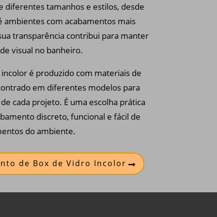
e diferentes tamanhos e estilos, desde
até ambientes com acabamentos mais
sua transparência contribui para manter
de visual no banheiro.
 incolor é produzido com materiais de
contrado em diferentes modelos para
de cada projeto. É uma escolha prática
mento discreto, funcional e fácil de
mentos do ambiente.
nto de Box de Vidro Incolor