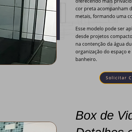
oferecendo mais privacida
cor preta acompanham dif
metais, formando uma co
Esse modelo pode ser ap
desde projetos compactos
na contenção da água dur
organização do espaço e
banheiro.
Solicitar 
Box de Vi