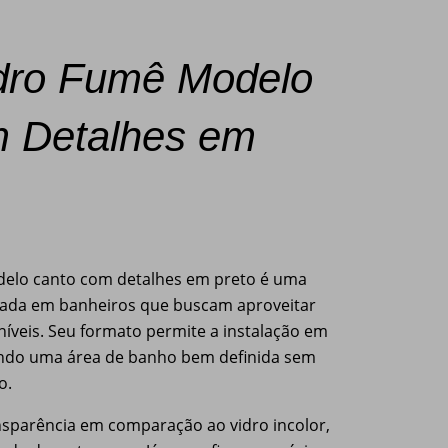
dro Fumê Modelo
m Detalhes em
elo canto com detalhes em preto é uma
lizada em banheiros que buscam aproveitar
íveis. Seu formato permite a instalação em
ando uma área de banho bem definida sem
o.
nsparência em comparação ao vidro incolor,