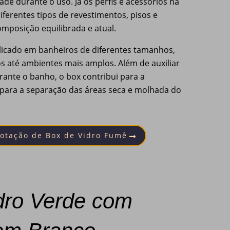
de durante o uso. Já os perfis e acessórios na
erentes tipos de revestimentos, pisos e
mposição equilibrada e atual.
licado em banheiros de diferentes tamanhos,
 até ambientes mais amplos. Além de auxiliar
ante o banho, o box contribui para a
 para a separação das áreas seca e molhada do
Cotação de Box de Vidro Fumê
dro Verde com