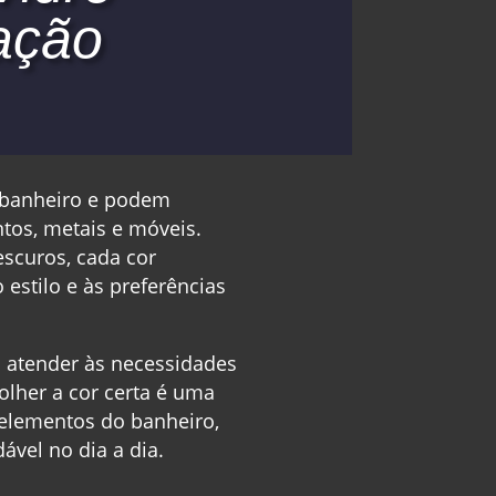
lação
o banheiro e podem
tos, metais e móveis.
scuros, cada cor
 estilo e às preferências
a atender às necessidades
olher a cor certa é uma
 elementos do banheiro,
vel no dia a dia.