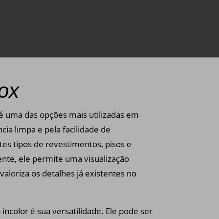
box
é uma das opções mais utilizadas em
ia limpa e pela facilidade de
es tipos de revestimentos, pisos e
ente, ele permite uma visualização
aloriza os detalhes já existentes no
incolor é sua versatilidade. Ele pode ser