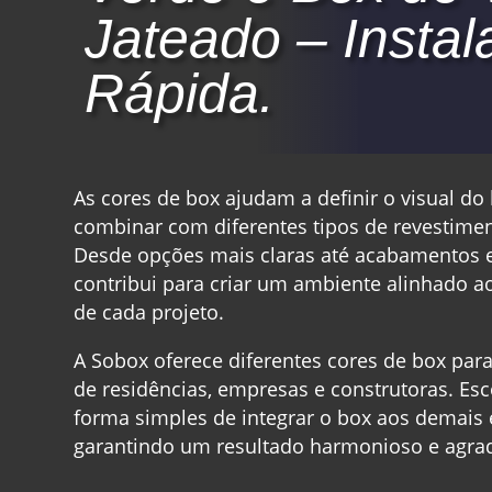
Jateado – Insta
Rápida.
As cores de box ajudam a definir o visual d
combinar com diferentes tipos de revestimen
Desde opções mais claras até acabamentos e
contribui para criar um ambiente alinhado ao
de cada projeto.
A Sobox oferece diferentes cores de box par
de residências, empresas e construtoras. Esc
forma simples de integrar o box aos demais
garantindo um resultado harmonioso e agradá