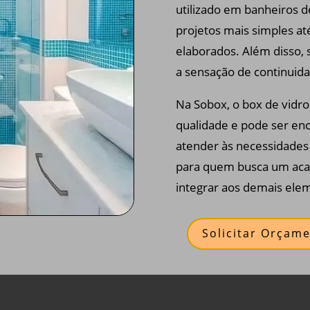
utilizado em banheiros d
projetos mais simples 
elaborados. Além disso, 
a sensação de continuida
Na Sobox, o box de vidro
qualidade e pode ser en
atender às necessidades 
para quem busca um acaba
integrar aos demais ele
Solicitar Orçame