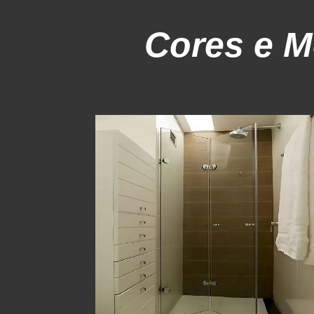
Cores e M