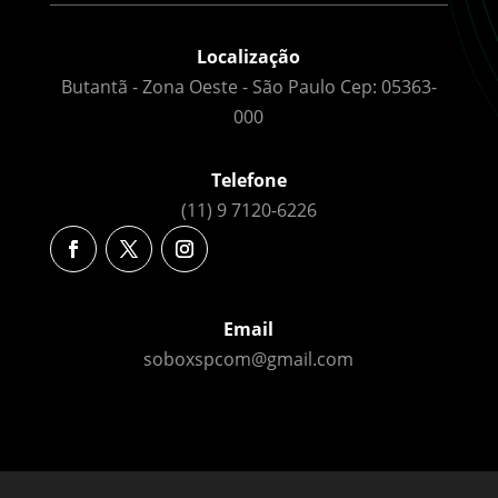
Localização
Butantã - Zona Oeste - São Paulo Cep: 05363-
000
Telefone
(11) 9 7120-6226
Email
soboxspcom@gmail.com