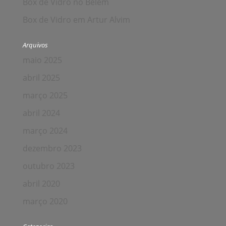
Box de Vidro no Belém
Box de Vidro em Artur Alvim
Arquivos
maio 2025
abril 2025
março 2025
abril 2024
março 2024
dezembro 2023
outubro 2023
abril 2020
março 2020