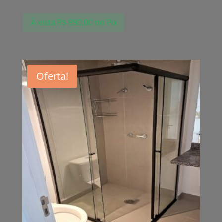
À vista
R$
890,00
no Pix
Oferta!