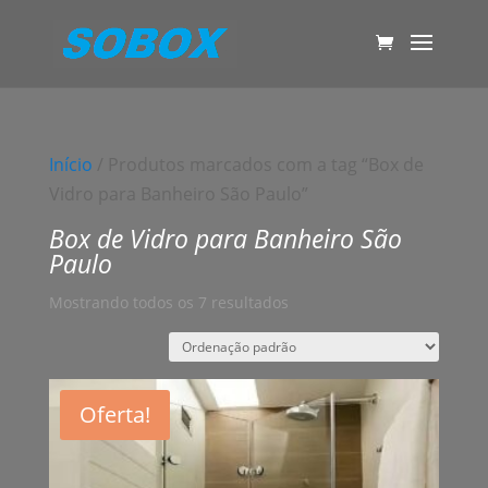
Início
/ Produtos marcados com a tag “Box de
Vidro para Banheiro São Paulo”
Box de Vidro para Banheiro São
Paulo
Mostrando todos os 7 resultados
Oferta!