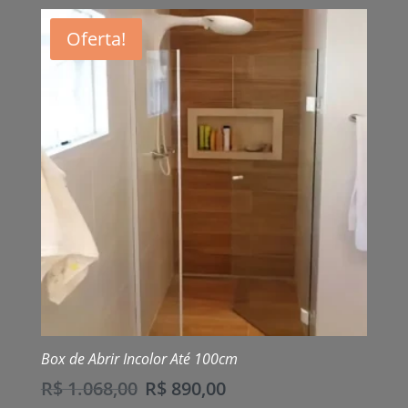
Oferta!
Box de Abrir Incolor Até 100cm
R$
1.068,00
R$
890,00