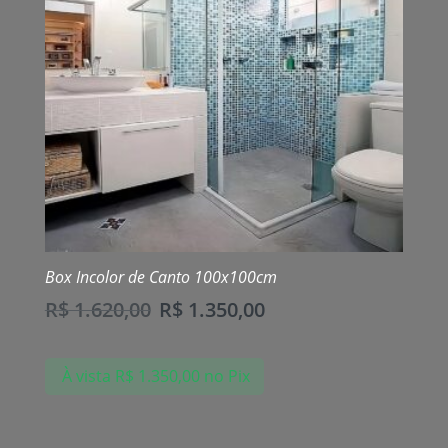
Box Incolor de Canto 100x100cm
R$
1.620,00
R$
1.350,00
À vista
R$
1.350,00
no Pix