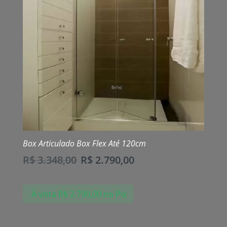
Box Articulado Box Flex Até 120cm
R$
3.348,00
R$
2.790,00
À vista
R$
2.790,00
no Pix