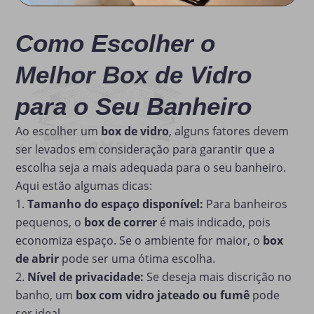
Como Escolher o
Melhor Box de Vidro
para o Seu Banheiro
Ao escolher um
box de vidro
, alguns fatores devem
ser levados em consideração para garantir que a
escolha seja a mais adequada para o seu banheiro.
Aqui estão algumas dicas:
Tamanho do espaço disponível:
Para banheiros
pequenos, o
box de correr
é mais indicado, pois
economiza espaço. Se o ambiente for maior, o
box
de abrir
pode ser uma ótima escolha.
Nível de privacidade:
Se deseja mais discrição no
banho, um
box com vidro jateado ou fumê
pode
ser ideal.