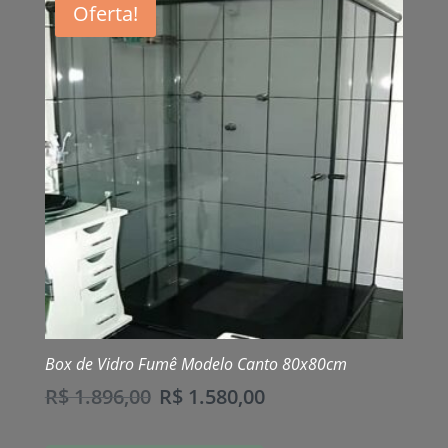
Oferta!
Box de Vidro Fumê Modelo Canto 80x80cm
R$
1.896,00
R$
1.580,00