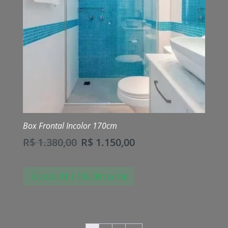
Box Frontal Incolor 170cm
R$
1.380,00
R$
1.150,00
À vista
R$
1.150,00
no Pix