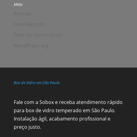
Meta
Acessar
Feed de posts
Feed de comentários
WordPress.org
Box de Vidro em São Paulo
Fale com a Sobox e receba atendimento rápido
para box de vidro temperado em São Paulo.
Instalação ágil, acabamento profissional e
preço justo.