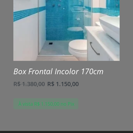
Box Frontal Incolor 170cm
R$
1.380,00
R$
1.150,00
À vista
R$
1.150,00
no Pix