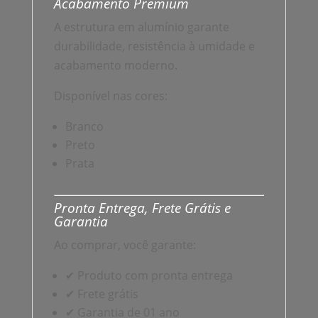
Acabamento Premium
A estrutura em alumínio garante
durabilidade, resistência à umidade e
acabamento moderno.
Disponível nas cores:
Branco
Preto
Prata
Pronta Entrega, Frete Grátis e
Garantia
Ao comprar, você garante:
✔ Produto com pronta entrega
✔ Frete grátis
✔ Garantia de 01 ano