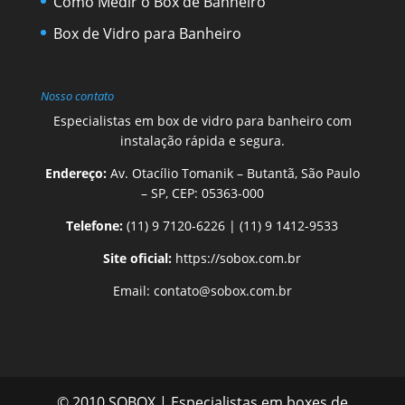
Como Medir o Box de Banheiro
Box de Vidro para Banheiro
Nosso contato
Especialistas em box de vidro para banheiro com
instalação rápida e segura.
Endereço:
Av. Otacílio Tomanik – Butantã, São Paulo
– SP, CEP: 05363-000
Telefone:
(11) 9 7120-6226
|
(11) 9 1412-9533
Site oficial:
https://sobox.com.br
Email:
contato@sobox.com.br
© 2010 SOBOX | Especialistas em boxes de