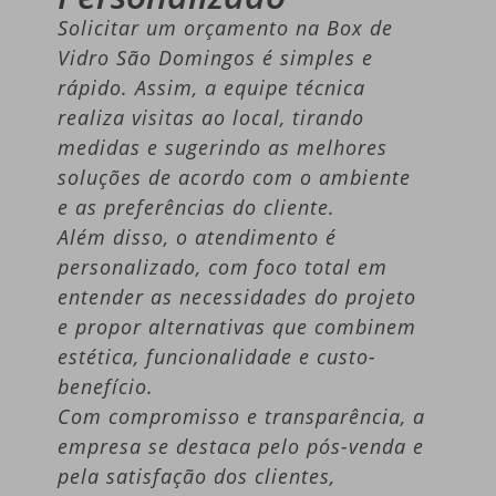
Solicitar um orçamento na Box de
Vidro São Domingos é simples e
rápido. Assim, a equipe técnica
realiza visitas ao local, tirando
medidas e sugerindo as melhores
soluções de acordo com o ambiente
e as preferências do cliente.
Além disso, o atendimento é
personalizado, com foco total em
entender as necessidades do projeto
e propor alternativas que combinem
estética, funcionalidade e custo-
benefício.
Com compromisso e transparência, a
empresa se destaca pelo pós-venda e
pela satisfação dos clientes,