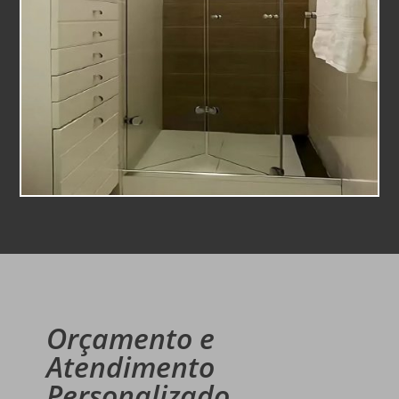
Orçamento e
Atendimento
Personalizado