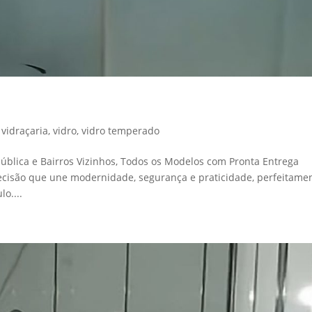
,
vidraçaria
,
vidro
,
vidro temperado
ública e Bairros Vizinhos, Todos os Modelos com Pronta Entrega
ecisão que une modernidade, segurança e praticidade, perfeitame
o....