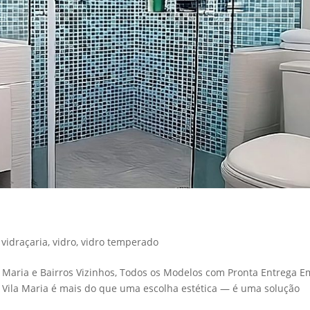
,
vidraçaria
,
vidro
,
vidro temperado
la Maria e Bairros Vizinhos, Todos os Modelos com Pronta Entrega E
a Vila Maria é mais do que uma escolha estética — é uma solução