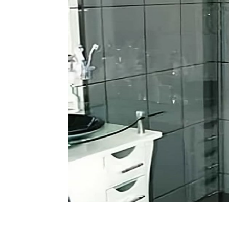
Box de Vidro no Bom Retir