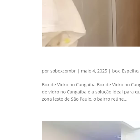
Box de Vidro no Cangaíba
por
soboxcombr
|
maio 4, 2025
|
box
,
Espelho
Box de Vidro no Cangaíba Box de Vidro no Can
de vidro no Cangaíba é a solução ideal para q
zona leste de São Paulo, o bairro reúne...