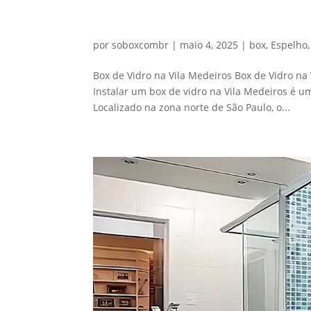
Box de Vidro na Vila Medei
por
soboxcombr
|
maio 4, 2025
|
box
,
Espelho
Box de Vidro na Vila Medeiros Box de Vidro na
Instalar um box de vidro na Vila Medeiros é u
Localizado na zona norte de São Paulo, o...