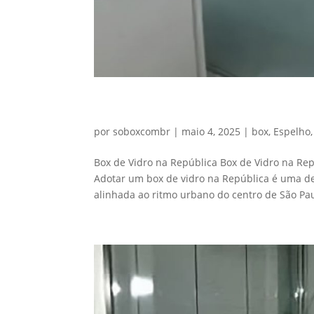
Box de Vidro na República
por
soboxcombr
|
maio 4, 2025
|
box
,
Espelho
Box de Vidro na República Box de Vidro na Rep
Adotar um box de vidro na República é uma d
alinhada ao ritmo urbano do centro de São Paul