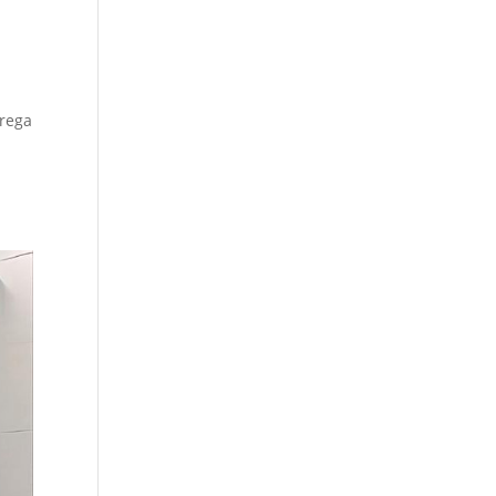
trega