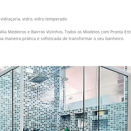
ros
,
vidraçaria
,
vidro
,
vidro temperado
 Vila Medeiros e Bairros Vizinhos, Todos os Modelos com Pronta En
ma maneira prática e sofisticada de transformar o seu banheiro.