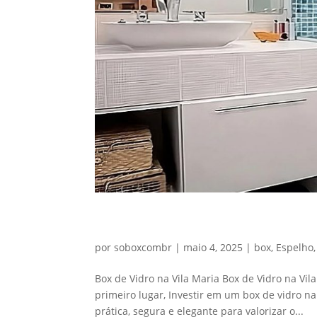
Box de Vidro na Vila Maria
por
soboxcombr
|
maio 4, 2025
|
box
,
Espelho
Box de Vidro na Vila Maria Box de Vidro na Vi
primeiro lugar, Investir em um box de vidro n
prática, segura e elegante para valorizar o...