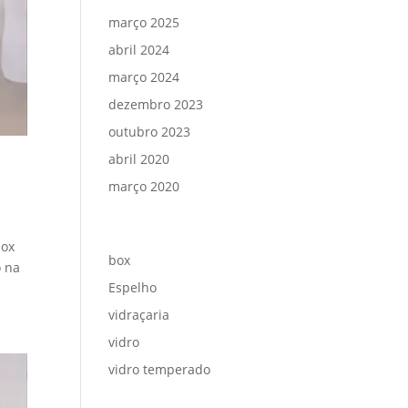
março 2025
abril 2024
março 2024
dezembro 2023
outubro 2023
abril 2020
março 2020
Categorias
box
box
o na
Espelho
vidraçaria
vidro
vidro temperado