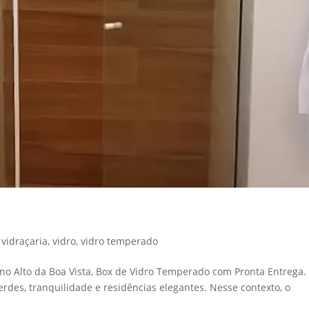
ista
,
vidraçaria
,
vidro
,
vidro temperado
o no Alto da Boa Vista, Box de Vidro Temperado com Pronta Entrega.
erdes, tranquilidade e residências elegantes. Nesse contexto, o