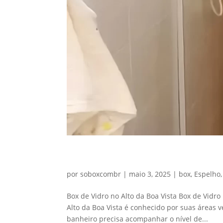
Box de Vidro Alto da Boa V
por
soboxcombr
|
maio 3, 2025
|
box
,
Espelho
Box de Vidro no Alto da Boa Vista Box de Vidr
Alto da Boa Vista é conhecido por suas áreas v
banheiro precisa acompanhar o nível de...