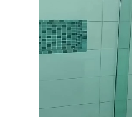
Box de Vidro na Vila Guara