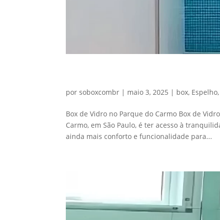
Box de Vidro no Parque d
por
soboxcombr
|
maio 3, 2025
|
box
,
Espelho
Box de Vidro no Parque do Carmo Box de Vidro
Carmo, em São Paulo, é ter acesso à tranquili
ainda mais conforto e funcionalidade para...