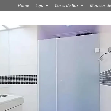
Home
Loja
Cores de Box
Modelos de