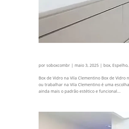
Box de Vidro Vila Clementi
por
soboxcombr
|
maio 3, 2025
|
box
,
Espelho
Box de Vidro na Vila Clementino Box de Vidro
ou trabalhar na Vila Clementino é uma escolha
ainda mais o padrão estético e funcional...