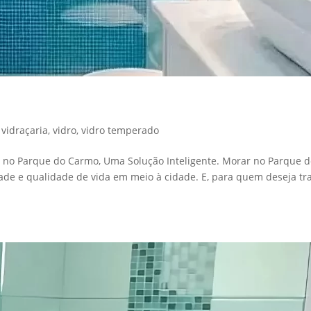
o Carmo
,
vidraçaria
,
vidro
,
vidro temperado
 no Parque do Carmo, Uma Solução Inteligente. Morar no Parque 
dade e qualidade de vida em meio à cidade. E, para quem deseja tr