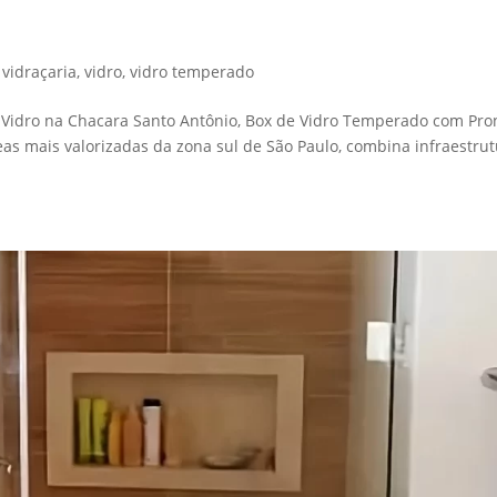
o Antônio
,
vidraçaria
,
vidro
,
vidro temperado
 Vidro na Chacara Santo Antônio, Box de Vidro Temperado com Pro
as mais valorizadas da zona sul de São Paulo, combina infraestru