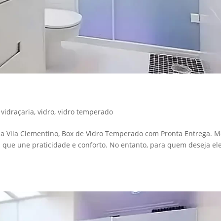
no
,
vidraçaria
,
vidro
,
vidro temperado
 na Vila Clementino, Box de Vidro Temperado com Pronta Entrega. M
 que une praticidade e conforto. No entanto, para quem deseja el