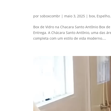
Box de Vidro Chácara Sant
por
soboxcombr
|
maio 3, 2025
|
box
,
Espelho
Box de Vidro na Chacara Santo Antônio Box de
Entrega. A Chácara Santo Antônio, uma das áre
completa com um estilo de vida moderno....