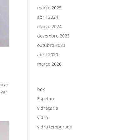
março 2025
abril 2024
março 2024
dezembro 2023
outubro 2023
abril 2020
março 2020
Categorias
orar
box
evar
Espelho
vidraçaria
vidro
vidro temperado