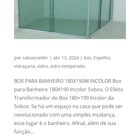
BOX PARA BANHEIRO 180X190 INCOLOR
por
soboxcombr
|
abr 13, 2024
|
box
,
Espelho
,
vidraçaria
,
vidro
,
vidro temperado
BOX PARA BANHEIRO 180X190M INCOLOR Box
para Banheiro 180X190 Incolor Sobox. O Efeito
Transformador do Box 180×190 Incolor da
Sobox. Se há um espaço na casa que pode ser
revolucionado com uma simples mudança,
esse lugar é o banheiro. Afinal, além de sua
função...