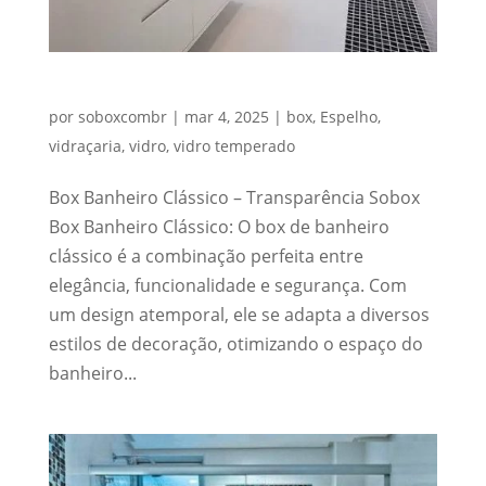
Box Banheiro Clássico
por
soboxcombr
|
mar 4, 2025
|
box
,
Espelho
,
vidraçaria
,
vidro
,
vidro temperado
Box Banheiro Clássico – Transparência Sobox
Box Banheiro Clássico: O box de banheiro
clássico é a combinação perfeita entre
elegância, funcionalidade e segurança. Com
um design atemporal, ele se adapta a diversos
estilos de decoração, otimizando o espaço do
banheiro...