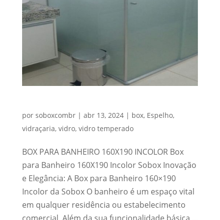
BOX PARA BANHEIRO 160X190 INCOLOR
por
soboxcombr
|
abr 13, 2024
|
box
,
Espelho
,
vidraçaria
,
vidro
,
vidro temperado
BOX PARA BANHEIRO 160X190 INCOLOR Box
para Banheiro 160X190 Incolor Sobox Inovação
e Elegância: A Box para Banheiro 160×190
Incolor da Sobox O banheiro é um espaço vital
em qualquer residência ou estabelecimento
comercial. Além da sua funcionalidade básica,...