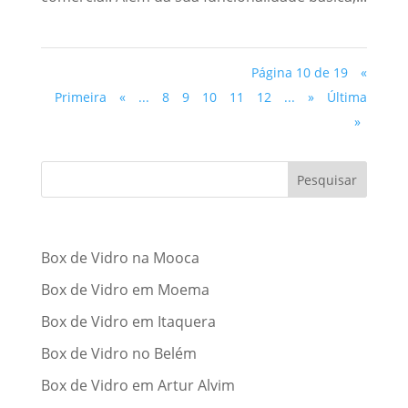
Página 10 de 19
«
Primeira
«
...
8
9
10
11
12
...
»
Última
»
Posts recentes
Box de Vidro na Mooca
Box de Vidro em Moema
Box de Vidro em Itaquera
Box de Vidro no Belém
Box de Vidro em Artur Alvim